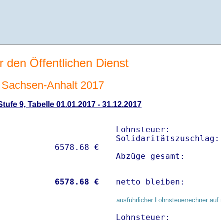
r den Öffentlichen Dienst
Sachsen-Anhalt 2017
ufe 9, Tabelle 01.01.2017 - 31.12.2017
Lohnsteuer:          
Solidaritätszuschlag:
Abzüge gesamt:       
           
 6578.68 €
netto bleiben:       
ausführlicher Lohnsteuerrechner auf 
Lohnsteuer:          