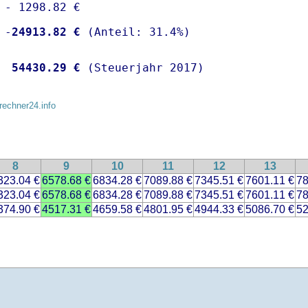
 - 1298.82 €

 -
24913.82 €
  
54430.29 €
 (Steuerjahr 2017)
rechner24.info
8
9
10
11
12
13
323.04 €
6578.68 €
6834.28 €
7089.88 €
7345.51 €
7601.11 €
78
323.04 €
6578.68 €
6834.28 €
7089.88 €
7345.51 €
7601.11 €
78
374.90 €
4517.31 €
4659.58 €
4801.95 €
4944.33 €
5086.70 €
52