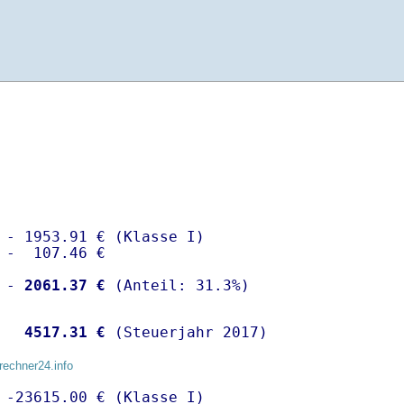
 - 1953.91 € (Klasse I)

 -  107.46 €

 -
 2061.37 €
  
 4517.31 €
 (Steuerjahr 2017)
rechner24.info
 -23615.00 € (Klasse I)
