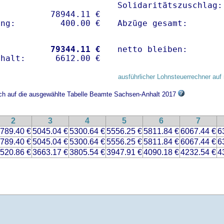
Solidaritätszuschlag:
          78944.11 € 

Abzüge gesamt:       
           
79344.11 €
netto bleiben:       
ausführlicher Lohnsteuerrechner auf 
sich auf die ausgewählte Tabelle Beamte Sachsen-Anhalt 2017
2
3
4
5
6
7
789.40 €
5045.04 €
5300.64 €
5556.25 €
5811.84 €
6067.44 €
6
789.40 €
5045.04 €
5300.64 €
5556.25 €
5811.84 €
6067.44 €
6
520.86 €
3663.17 €
3805.54 €
3947.91 €
4090.18 €
4232.54 €
4