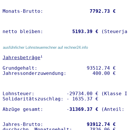
Monats-Brutto:               
 7792.73 €
netto bleiben:         
 5193.39 €
 (Steuerja
ausführlicher Lohnsteuerrechner auf rechner24.info
1
Jahresbeträge
Grundgehalt:                 93512.74 € 

Lohnsteuer:           -29734.00 € (Klasse I)
Solidaritätszuschlag: - 1635.37 €

Abzüge gesamt:        -
31369.37 €
Jahres-Brutto:               
93912.74 €