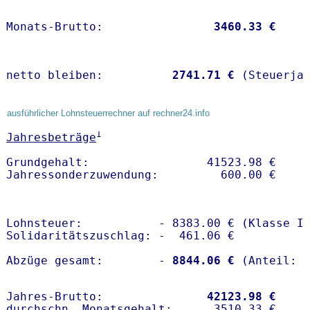
Monats-Brutto:               
 3460.33 €
netto bleiben:         
 2741.71 €
 (Steuerja
ausführlicher Lohnsteuerrechner auf rechner24.info
1
Jahresbeträge
Grundgehalt:                 41523.98 € 

Lohnsteuer:           - 8383.00 € (Klasse I)
Solidaritätszuschlag: -  461.06 €

Abzüge gesamt:        -
 8844.06 €
Jahres-Brutto:               
42123.98 €