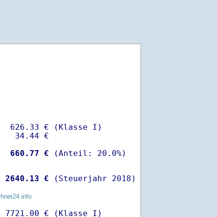
  626.33 € (Klasse I)

   34.44 €

-
  660.77 €
 
 2640.13 €
 (Steuerjahr 2018)
chner24.info
 7721.00 € (Klasse I)
