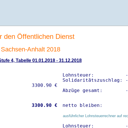
r den Öffentlichen Dienst
Sachsen-Anhalt 2018
ufe 4, Tabelle 01.01.2018 - 31.12.2018
Lohnsteuer:           -
Solidaritätszuschlag: -
Abzüge gesamt:        
           
 3300.90 €
netto bleiben:        
ausführlicher Lohnsteuerrechner auf re
Lohnsteuer:           -