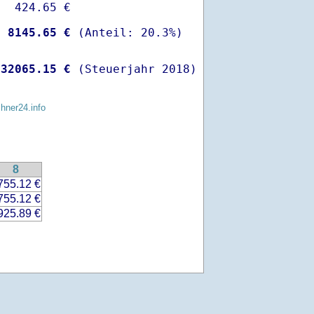
  424.65 €

-
 8145.65 €
 
32065.15 €
 (Steuerjahr 2018)
chner24.info
8
755.12 €
755.12 €
925.89 €