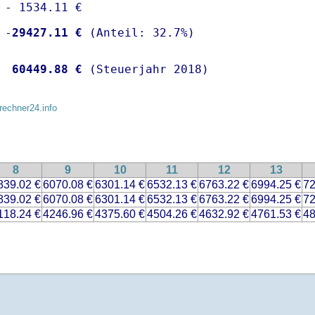
 - 1534.11 €

 -
29427.11 €
  
60449.88 €
 (Steuerjahr 2018)
rechner24.info
8
9
10
11
12
13
839.02 €
6070.08 €
6301.14 €
6532.13 €
6763.22 €
6994.25 €
72
839.02 €
6070.08 €
6301.14 €
6532.13 €
6763.22 €
6994.25 €
72
118.24 €
4246.96 €
4375.60 €
4504.26 €
4632.92 €
4761.53 €
48