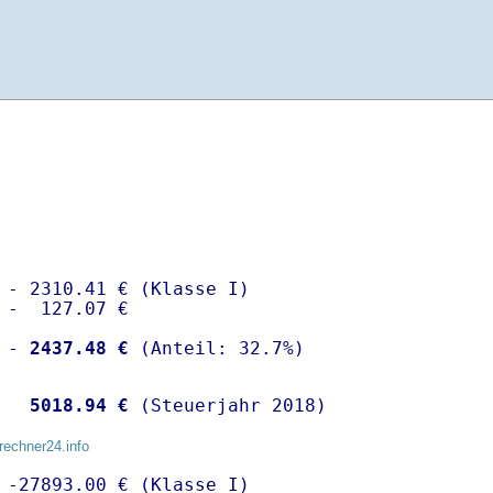
 - 2310.41 € (Klasse I)

 -  127.07 €

 -
 2437.48 €
  
 5018.94 €
 (Steuerjahr 2018)
rechner24.info
 -27893.00 € (Klasse I)
