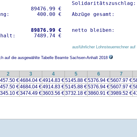
Solidaritätszuschlag:
          89476.99 € 

Abzüge gesamt:       
           
89876.99 €
netto bleiben:       
ausführlicher Lohnsteuerrechner auf 
sich auf die ausgewählte Tabelle Beamte Sachsen-Anhalt 2018
2
3
4
5
6
7
457.50 €
4684.04 €
4914.83 €
5145.88 €
5376.94 €
5607.97 €
5
457.50 €
4684.04 €
4914.83 €
5145.88 €
5376.94 €
5607.97 €
5
345.10 €
3474.49 €
3603.56 €
3732.18 €
3860.91 €
3989.52 €
4