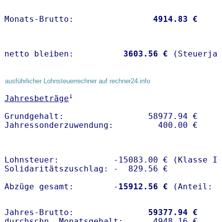
Monats-Brutto:               
 4914.83 €
netto bleiben:         
 3603.56 €
 (Steuerja
ausführlicher Lohnsteuerrechner auf rechner24.info
1
Jahresbeträge
Grundgehalt:                 58977.94 € 

Lohnsteuer:           -15083.00 € (Klasse I)
Solidaritätszuschlag: -  829.56 €

Abzüge gesamt:        -
15912.56 €
Jahres-Brutto:               
59377.94 €