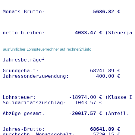
Monats-Brutto:               
 5686.82 €
netto bleiben:         
 4033.47 €
 (Steuerja
ausführlicher Lohnsteuerrechner auf rechner24.info
1
Jahresbeträge
Grundgehalt:                 68241.89 € 

Lohnsteuer:           -18974.00 € (Klasse I)
Solidaritätszuschlag: - 1043.57 €

Abzüge gesamt:        -
20017.57 €
Jahres-Brutto:               
68641.89 €