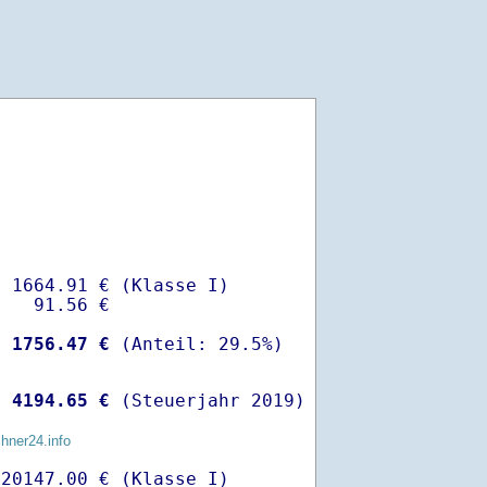
 1664.91 € (Klasse I)

   91.56 €

-
 1756.47 €
 
 4194.65 €
 (Steuerjahr 2019)
chner24.info
20147.00 € (Klasse I)
