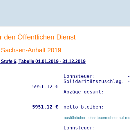
r den Öffentlichen Dienst
Sachsen-Anhalt 2019
tufe 6, Tabelle 01.01.2019 - 31.12.2019
Lohnsteuer:           -
Solidaritätszuschlag: -
Abzüge gesamt:        
           
 5951.12 €
netto bleiben:        
ausführlicher Lohnsteuerrechner auf re
Lohnsteuer:           -