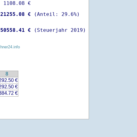
 1108.08 €

-
21255.08 €
 
50558.41 €
 (Steuerjahr 2019)
chner24.info
8
292.50 €
292.50 €
384.72 €