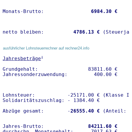
Monats-Brutto:               
 6984.30 €
netto bleiben:         
 4786.13 €
 (Steuerja
ausführlicher Lohnsteuerrechner auf rechner24.info
1
Jahresbeträge
Grundgehalt:                 83811.60 € 

Lohnsteuer:           -25171.00 € (Klasse I)
Solidaritätszuschlag: - 1384.40 €

Abzüge gesamt:        -
26555.40 €
Jahres-Brutto:               
84211.60 €