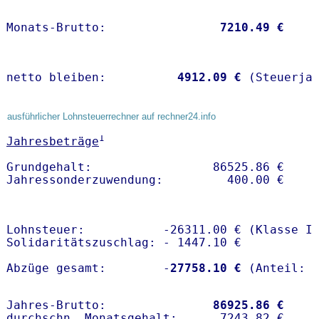
Monats-Brutto:               
 7210.49 €
netto bleiben:         
 4912.09 €
 (Steuerja
ausführlicher Lohnsteuerrechner auf rechner24.info
1
Jahresbeträge
Grundgehalt:                 86525.86 € 

Lohnsteuer:           -26311.00 € (Klasse I)
Solidaritätszuschlag: - 1447.10 €

Abzüge gesamt:        -
27758.10 €
Jahres-Brutto:               
86925.86 €