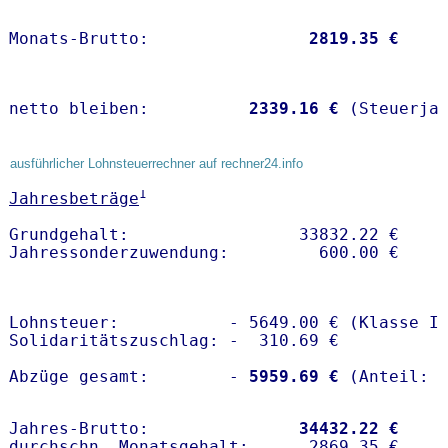
Monats-Brutto:               
 2819.35 €
netto bleiben:         
 2339.16 €
 (Steuerja
ausführlicher Lohnsteuerrechner auf rechner24.info
1
Jahresbeträge
Grundgehalt:                 33832.22 € 

Lohnsteuer:           - 5649.00 € (Klasse I)
Solidaritätszuschlag: -  310.69 €

Abzüge gesamt:        -
 5959.69 €
Jahres-Brutto:               
34432.22 €