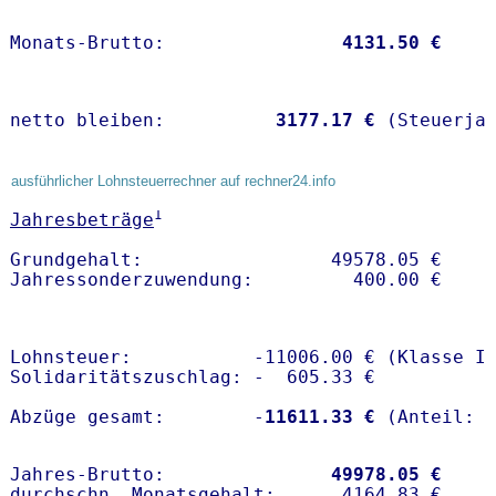
Monats-Brutto:               
 4131.50 €
netto bleiben:         
 3177.17 €
 (Steuerja
ausführlicher Lohnsteuerrechner auf rechner24.info
1
Jahresbeträge
Grundgehalt:                 49578.05 € 

Lohnsteuer:           -11006.00 € (Klasse I)
Solidaritätszuschlag: -  605.33 €

Abzüge gesamt:        -
11611.33 €
Jahres-Brutto:               
49978.05 €