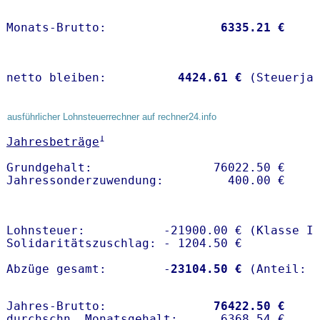
Monats-Brutto:               
 6335.21 €
netto bleiben:         
 4424.61 €
 (Steuerja
ausführlicher Lohnsteuerrechner auf rechner24.info
1
Jahresbeträge
Grundgehalt:                 76022.50 € 

Lohnsteuer:           -21900.00 € (Klasse I)
Solidaritätszuschlag: - 1204.50 €

Abzüge gesamt:        -
23104.50 €
Jahres-Brutto:               
76422.50 €