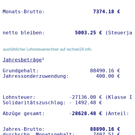
Monats-Brutto:               
 7374.18 €
netto bleiben:         
 5003.25 €
 (Steuerja
ausführlicher Lohnsteuerrechner auf rechner24.info
1
Jahresbeträge
Grundgehalt:                 88490.16 € 

Lohnsteuer:           -27136.00 € (Klasse I)
Solidaritätszuschlag: - 1492.48 €

Abzüge gesamt:        -
28628.48 €
Jahres-Brutto:               
88890.16 €