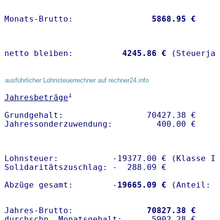
Monats-Brutto:               
 5868.95 €
netto bleiben:         
 4245.86 €
 (Steuerja
ausführlicher Lohnsteuerrechner auf rechner24.info
1
Jahresbeträge
Grundgehalt:                 70427.38 € 

Lohnsteuer:           -19377.00 € (Klasse I)
Solidaritätszuschlag: -  288.09 €

Abzüge gesamt:        -
19665.09 €
Jahres-Brutto:               
70827.38 €