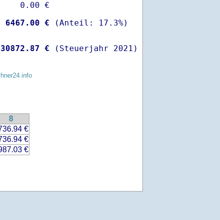
    0.00 €

-
 6467.00 €
 
30872.87 €
 (Steuerjahr 2021)
chner24.info
8
736.94 €
736.94 €
987.03 €