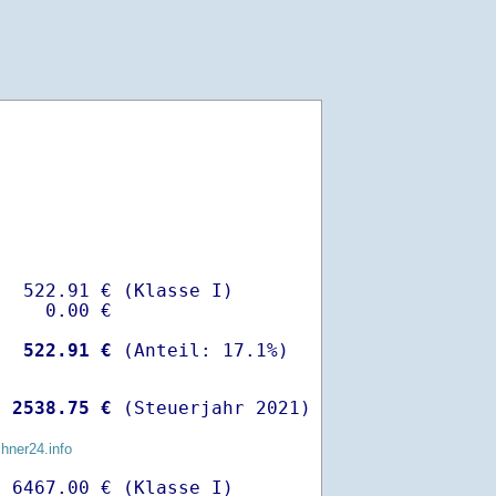
  522.91 € (Klasse I)

    0.00 €

-
  522.91 €
 
 2538.75 €
 (Steuerjahr 2021)
chner24.info
 6467.00 € (Klasse I)
