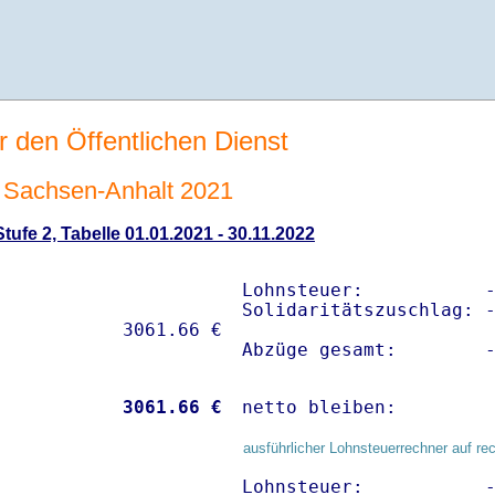
r den Öffentlichen Dienst
Sachsen-Anhalt 2021
ufe 2, Tabelle 01.01.2021 - 30.11.2022
Lohnsteuer:           -
Solidaritätszuschlag: -
Abzüge gesamt:        
           
 3061.66 €
netto bleiben:        
ausführlicher Lohnsteuerrechner auf re
Lohnsteuer:           -