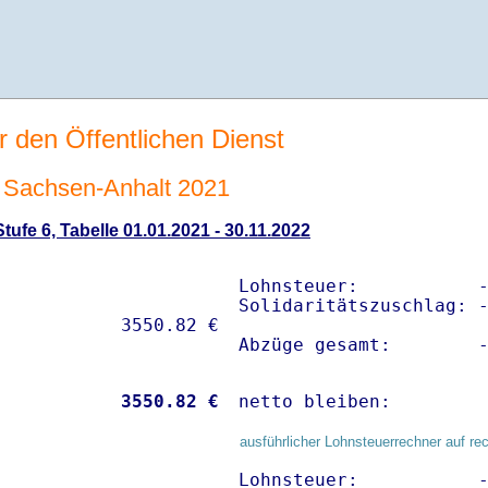
r den Öffentlichen Dienst
Sachsen-Anhalt 2021
ufe 6, Tabelle 01.01.2021 - 30.11.2022
Lohnsteuer:           -
Solidaritätszuschlag: -
Abzüge gesamt:        
           
 3550.82 €
netto bleiben:        
ausführlicher Lohnsteuerrechner auf re
Lohnsteuer:           -