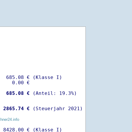
  685.08 € (Klasse I)

    0.00 €

-
  685.08 €
 
 2865.74 €
 (Steuerjahr 2021)
chner24.info
 8428.00 € (Klasse I)
