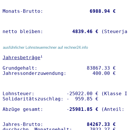
Monats-Brutto:               
 6988.94 €
netto bleiben:         
 4839.46 €
 (Steuerja
ausführlicher Lohnsteuerrechner auf rechner24.info
1
Jahresbeträge
Grundgehalt:                 83867.33 € 

Lohnsteuer:           -25022.00 € (Klasse I)
Solidaritätszuschlag: -  959.85 €

Abzüge gesamt:        -
25981.85 €
Jahres-Brutto:               
84267.33 €