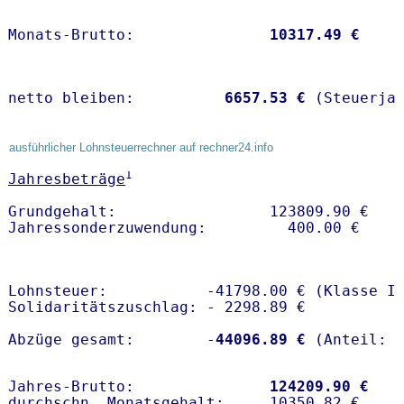
Monats-Brutto:               
10317.49 €
netto bleiben:         
 6657.53 €
 (Steuerja
ausführlicher Lohnsteuerrechner auf rechner24.info
1
Jahresbeträge
Grundgehalt:                 123809.90 € 

Lohnsteuer:           -41798.00 € (Klasse I)
Solidaritätszuschlag: - 2298.89 €

Abzüge gesamt:        -
44096.89 €
Jahres-Brutto:               
124209.90 €