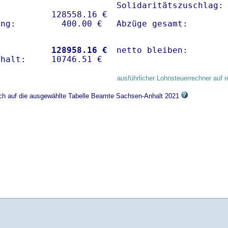
Solidaritätszuschlag: 
          128558.16 € 

Abzüge gesamt:       
           
128958.16 €
netto bleiben:       
ausführlicher Lohnsteuerrechner auf r
sich auf die ausgewählte Tabelle Beamte Sachsen-Anhalt 2021