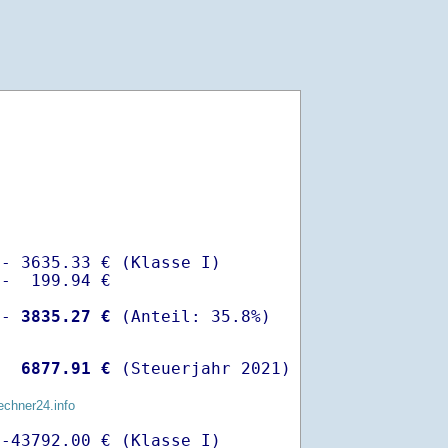
- 3635.33 € (Klasse I)

-  199.94 €

 -
 3835.27 €
  
 6877.91 €
 (Steuerjahr 2021)
echner24.info
-43792.00 € (Klasse I)
