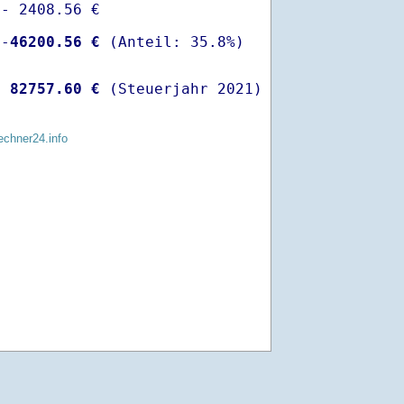
- 2408.56 €

 -
46200.56 €
  
82757.60 €
 (Steuerjahr 2021)
echner24.info