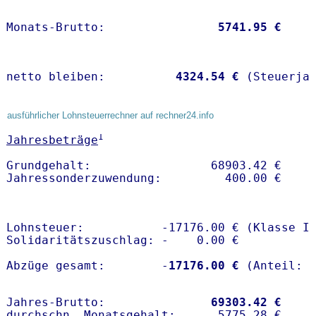
Monats-Brutto:               
 5741.95 €
netto bleiben:         
 4324.54 €
 (Steuerja
ausführlicher Lohnsteuerrechner auf rechner24.info
1
Jahresbeträge
Grundgehalt:                 68903.42 € 

Lohnsteuer:           -17176.00 € (Klasse I)
Solidaritätszuschlag: -    0.00 €

Abzüge gesamt:        -
17176.00 €
Jahres-Brutto:               
69303.42 €