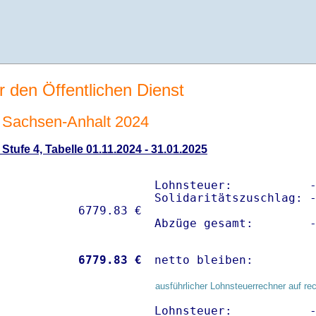
r den Öffentlichen Dienst
Sachsen-Anhalt 2024
tufe 4, Tabelle 01.11.2024 - 31.01.2025
Lohnsteuer:           -
Solidaritätszuschlag: -
Abzüge gesamt:        
           
 6779.83 €
netto bleiben:        
ausführlicher Lohnsteuerrechner auf re
Lohnsteuer:           -