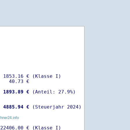
 1853.16 € (Klasse I)

   40.73 €

-
 1893.89 €
 
 4885.94 €
 (Steuerjahr 2024)
chner24.info
22406.00 € (Klasse I)
