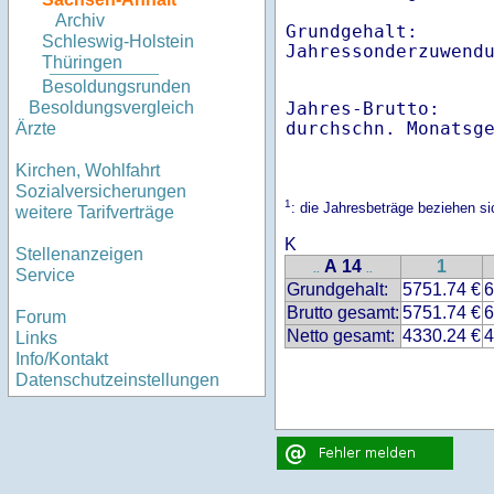
Archiv
Grundgehalt:       
Schleswig-Holstein
Thüringen
Besoldungsrunden
Jahres-Brutto:    
Besoldungsvergleich
Ärzte
Kirchen, Wohlfahrt
Sozialversicherungen
1
: die Jahresbeträge beziehen 
weitere Tarifverträge
K
Stellenanzeigen
A 14
1
..
..
Service
Grundgehalt:
5751.74 €
6
Brutto gesamt:
5751.74 €
6
Forum
Netto gesamt:
4330.24 €
4
Links
Info/Kontakt
Datenschutzeinstellungen