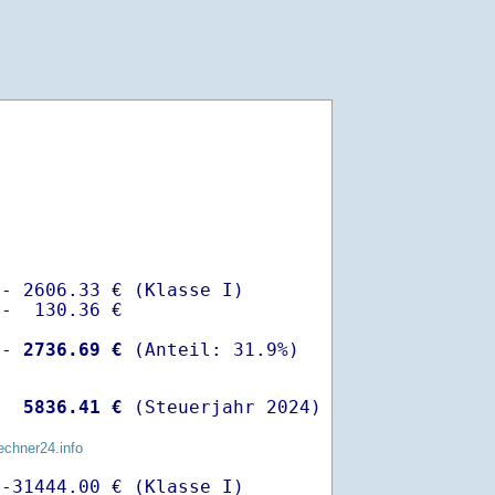
- 2606.33 € (Klasse I)

-  130.36 €

 -
 2736.69 €
  
 5836.41 €
 (Steuerjahr 2024)
echner24.info
-31444.00 € (Klasse I)
