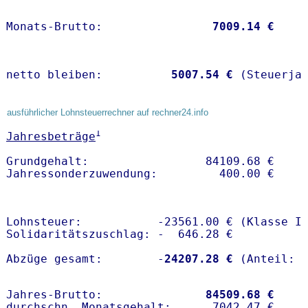
Monats-Brutto:               
 7009.14 €
netto bleiben:         
 5007.54 €
 (Steuerja
ausführlicher Lohnsteuerrechner auf rechner24.info
1
Jahresbeträge
Grundgehalt:                 84109.68 € 

Lohnsteuer:           -23561.00 € (Klasse I)
Solidaritätszuschlag: -  646.28 €

Abzüge gesamt:        -
24207.28 €
Jahres-Brutto:               
84509.68 €