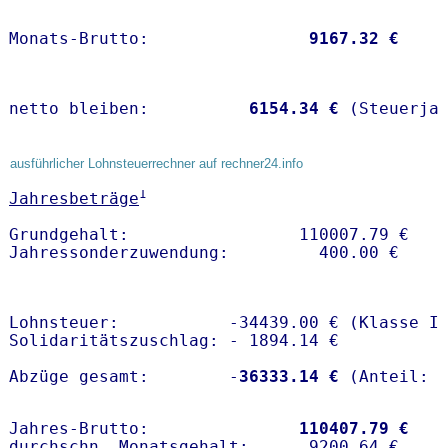
Monats-Brutto:               
 9167.32 €
netto bleiben:         
 6154.34 €
 (Steuerja
ausführlicher Lohnsteuerrechner auf rechner24.info
1
Jahresbeträge
Grundgehalt:                 110007.79 € 

Lohnsteuer:           -34439.00 € (Klasse I)
Solidaritätszuschlag: - 1894.14 €

Abzüge gesamt:        -
36333.14 €
Jahres-Brutto:               
110407.79 €