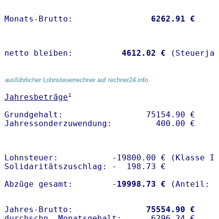
Monats-Brutto:               
 6262.91 €
netto bleiben:         
 4612.02 €
 (Steuerja
ausführlicher Lohnsteuerrechner auf rechner24.info
1
Jahresbeträge
Grundgehalt:                 75154.90 € 

Lohnsteuer:           -19800.00 € (Klasse I)
Solidaritätszuschlag: -  198.73 €

Abzüge gesamt:        -
19998.73 €
Jahres-Brutto:               
75554.90 €