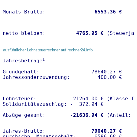
Monats-Brutto:               
 6553.36 €
netto bleiben:         
 4765.95 €
 (Steuerja
ausführlicher Lohnsteuerrechner auf rechner24.info
1
Jahresbeträge
Grundgehalt:                 78640.27 € 

Lohnsteuer:           -21264.00 € (Klasse I)
Solidaritätszuschlag: -  372.94 €

Abzüge gesamt:        -
21636.94 €
Jahres-Brutto:               
79040.27 €