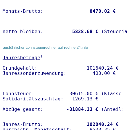
Monats-Brutto:               
 8470.02 €
netto bleiben:         
 5828.68 €
 (Steuerja
ausführlicher Lohnsteuerrechner auf rechner24.info
1
Jahresbeträge
Grundgehalt:                 101640.24 € 

Lohnsteuer:           -30615.00 € (Klasse I)
Solidaritätszuschlag: - 1269.13 €

Abzüge gesamt:        -
31884.13 €
Jahres-Brutto:               
102040.24 €