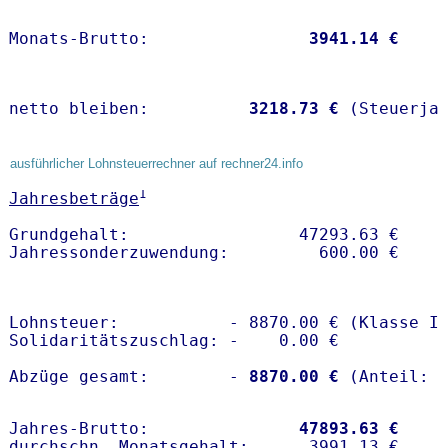
Monats-Brutto:               
 3941.14 €
netto bleiben:         
 3218.73 €
 (Steuerja
ausführlicher Lohnsteuerrechner auf rechner24.info
1
Jahresbeträge
Grundgehalt:                 47293.63 € 

Lohnsteuer:           - 8870.00 € (Klasse I)
Solidaritätszuschlag: -    0.00 €

Abzüge gesamt:        -
 8870.00 €
Jahres-Brutto:               
47893.63 €