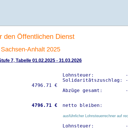
r den Öffentlichen Dienst
Sachsen-Anhalt 2025
ufe 7, Tabelle 01.02.2025 - 31.03.2026
Lohnsteuer:           -
Solidaritätszuschlag: -
Abzüge gesamt:        
           
 4796.71 €
netto bleiben:        
ausführlicher Lohnsteuerrechner auf re
Lohnsteuer:           -