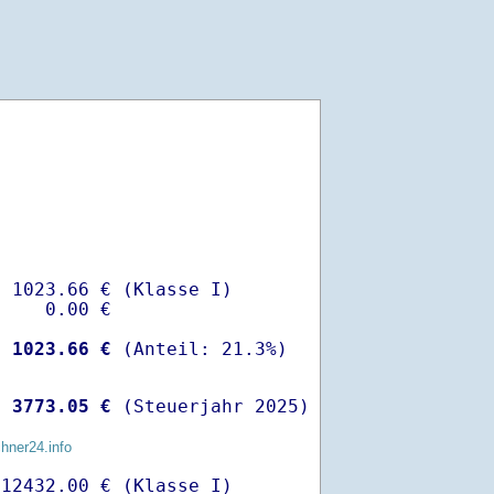
 1023.66 € (Klasse I)

    0.00 €

-
 1023.66 €
 
 3773.05 €
 (Steuerjahr 2025)
chner24.info
12432.00 € (Klasse I)
