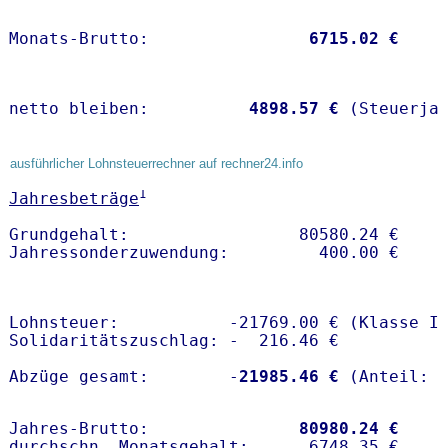
Monats-Brutto:               
 6715.02 €
netto bleiben:         
 4898.57 €
 (Steuerja
ausführlicher Lohnsteuerrechner auf rechner24.info
1
Jahresbeträge
Grundgehalt:                 80580.24 € 

Lohnsteuer:           -21769.00 € (Klasse I)
Solidaritätszuschlag: -  216.46 €

Abzüge gesamt:        -
21985.46 €
Jahres-Brutto:               
80980.24 €