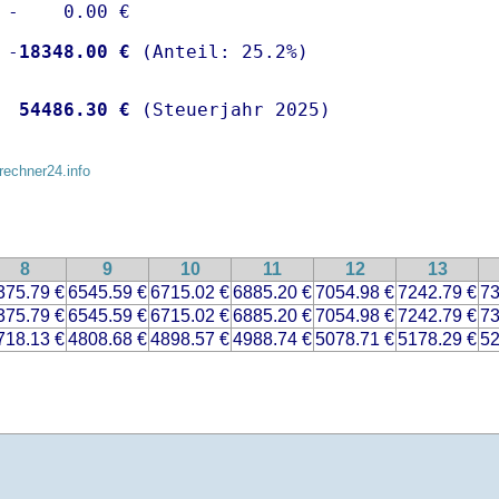
 -    0.00 €

 -
18348.00 €
  
54486.30 €
 (Steuerjahr 2025)
rechner24.info
8
9
10
11
12
13
375.79 €
6545.59 €
6715.02 €
6885.20 €
7054.98 €
7242.79 €
73
375.79 €
6545.59 €
6715.02 €
6885.20 €
7054.98 €
7242.79 €
73
718.13 €
4808.68 €
4898.57 €
4988.74 €
5078.71 €
5178.29 €
52