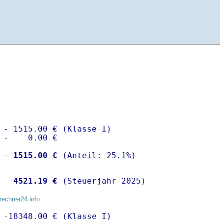
 - 1515.00 € (Klasse I)

 -    0.00 €

 -
 1515.00 €
  
 4521.19 €
 (Steuerjahr 2025)
rechner24.info
 -18348.00 € (Klasse I)
