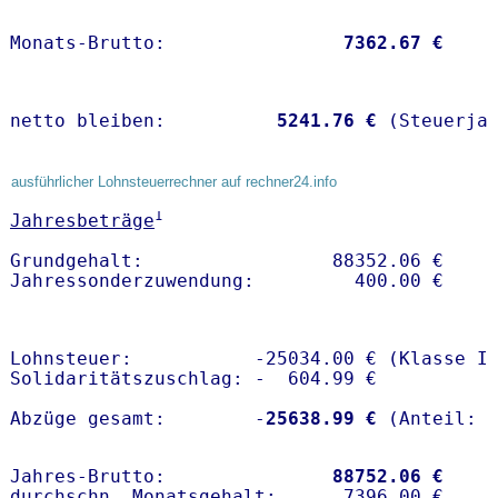
Monats-Brutto:               
 7362.67 €
netto bleiben:         
 5241.76 €
 (Steuerja
ausführlicher Lohnsteuerrechner auf rechner24.info
1
Jahresbeträge
Grundgehalt:                 88352.06 € 

Lohnsteuer:           -25034.00 € (Klasse I)
Solidaritätszuschlag: -  604.99 €

Abzüge gesamt:        -
25638.99 €
Jahres-Brutto:               
88752.06 €