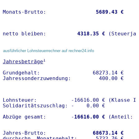
Monats-Brutto:               
 5689.43 €
netto bleiben:         
 4318.35 €
 (Steuerja
ausführlicher Lohnsteuerrechner auf rechner24.info
1
Jahresbeträge
Grundgehalt:                 68273.14 € 

Lohnsteuer:           -16616.00 € (Klasse I)
Solidaritätszuschlag: -    0.00 €

Abzüge gesamt:        -
16616.00 €
Jahres-Brutto:               
68673.14 €