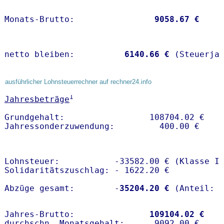
Monats-Brutto:               
 9058.67 €
netto bleiben:         
 6140.66 €
 (Steuerja
ausführlicher Lohnsteuerrechner auf rechner24.info
1
Jahresbeträge
Grundgehalt:                 108704.02 € 

Lohnsteuer:           -33582.00 € (Klasse I)
Solidaritätszuschlag: - 1622.20 €

Abzüge gesamt:        -
35204.20 €
Jahres-Brutto:               
109104.02 €