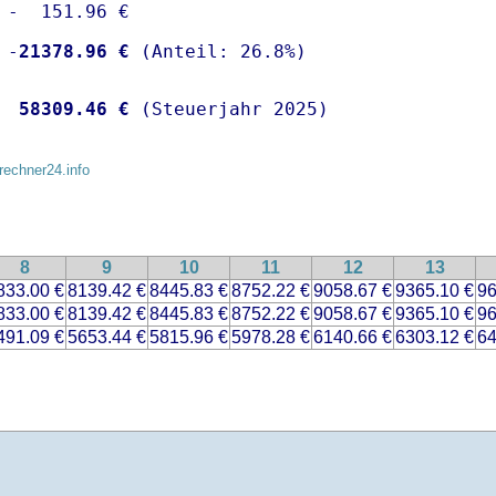
 -  151.96 €

 -
21378.96 €
  
58309.46 €
 (Steuerjahr 2025)
rechner24.info
8
9
10
11
12
13
833.00 €
8139.42 €
8445.83 €
8752.22 €
9058.67 €
9365.10 €
96
833.00 €
8139.42 €
8445.83 €
8752.22 €
9058.67 €
9365.10 €
96
491.09 €
5653.44 €
5815.96 €
5978.28 €
6140.66 €
6303.12 €
64