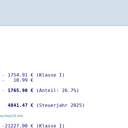
 - 1754.91 € (Klasse I)

 -   10.99 €

 -
 1765.90 €
  
 4841.47 €
 (Steuerjahr 2025)
rechner24.info
 -21227.00 € (Klasse I)
