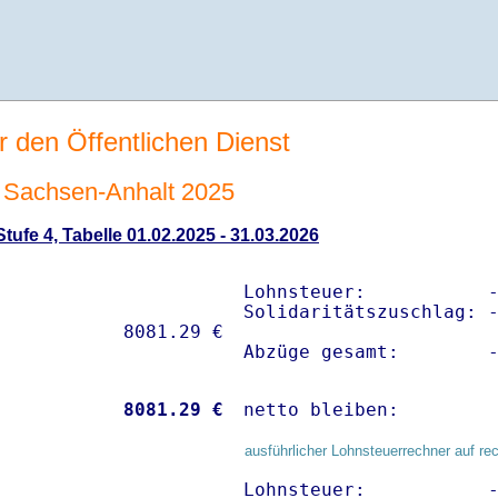
r den Öffentlichen Dienst
Sachsen-Anhalt 2025
ufe 4, Tabelle 01.02.2025 - 31.03.2026
Lohnsteuer:           -
Solidaritätszuschlag: -
Abzüge gesamt:        
           
 8081.29 €
netto bleiben:        
ausführlicher Lohnsteuerrechner auf re
Lohnsteuer:           -