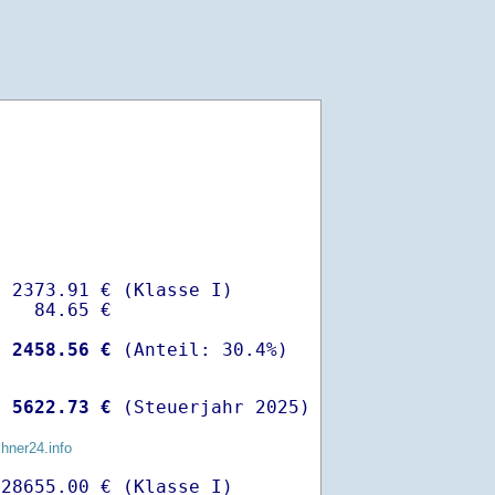
 2373.91 € (Klasse I)

   84.65 €

-
 2458.56 €
 
 5622.73 €
 (Steuerjahr 2025)
chner24.info
28655.00 € (Klasse I)
