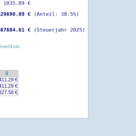
 1035.89 €

-
29690.89 €
 
67684.61 €
 (Steuerjahr 2025)
chner24.info
8
411.29 €
411.29 €
327.58 €