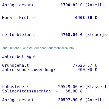
Abzüge gesamt:        -
 1700.82 €
Monats-Brutto:               
 6468.86 €
netto bleiben:         
 4768.04 €
 (Steuerja
ausführlicher Lohnsteuerrechner auf rechner24.info
1
Jahresbeträge
Grundgehalt:                 77626.37 € 

Lohnsteuer:           -20529.00 € (Klasse I)
Solidaritätszuschlag: -   68.90 €

Abzüge gesamt:        -
20597.90 €