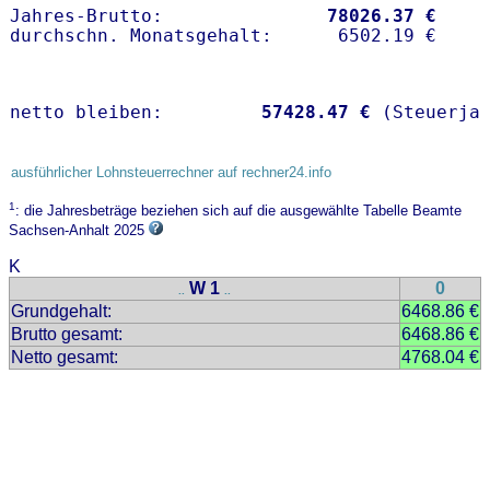
Jahres-Brutto:               
78026.37 €
netto bleiben:         
57428.47 €
 (Steuerja
ausführlicher Lohnsteuerrechner auf rechner24.info
1
: die Jahresbeträge beziehen sich auf die ausgewählte Tabelle Beamte
Sachsen-Anhalt 2025
K
W 1
0
..
..
Grundgehalt:
6468.86 €
Brutto gesamt:
6468.86 €
Netto gesamt:
4768.04 €