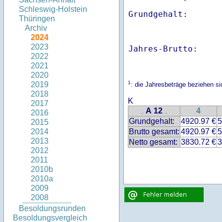
Schleswig-Holstein
Thüringen
Archiv
2024
2023
Jahres-Brutto:    
2022
2021
2020
1
2019
: die Jahresbeträge beziehen s
2018
K
2017
A 12
4
2016
..
..
Grundgehalt:
4920.97 €
5
2015
Brutto gesamt:
4920.97 €
5
2014
2013
Netto gesamt:
3830.72 €
3
2012
2011
2010b
2010a
2009
2008
Besoldungsrunden
Besoldungsvergleich