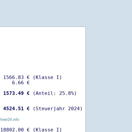
 1566.83 € (Klasse I)

    6.66 €

-
 1573.49 €
 
 4524.51 €
 (Steuerjahr 2024)
chner24.info
18802.00 € (Klasse I)
