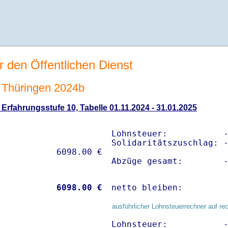
r den Öffentlichen Dienst
Thüringen 2024b
rfahrungsstufe 10, Tabelle 01.11.2024 - 31.01.2025
Lohnsteuer:           -
Solidaritätszuschlag: -
Abzüge gesamt:        
           
 6098.00 €
netto bleiben:        
ausführlicher Lohnsteuerrechner auf re
Lohnsteuer:           -