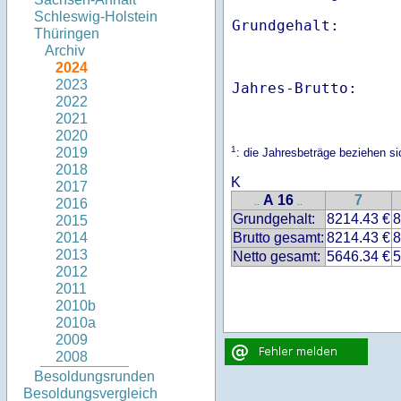
Schleswig-Holstein
Thüringen
Archiv
2024
2023
Jahres-Brutto:    
2022
2021
2020
1
2019
: die Jahresbeträge beziehen s
2018
K
2017
A 16
7
2016
..
..
Grundgehalt:
8214.43 €
8
2015
Brutto gesamt:
8214.43 €
8
2014
2013
Netto gesamt:
5646.34 €
5
2012
2011
2010b
2010a
2009
2008
Besoldungsrunden
Besoldungsvergleich