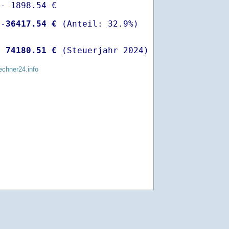
- 1898.54 €

 -
36417.54 €
  
74180.51 €
 (Steuerjahr 2024)
echner24.info