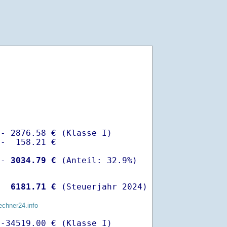
- 2876.58 € (Klasse I)

-  158.21 €

 -
 3034.79 €
  
 6181.71 €
 (Steuerjahr 2024)
echner24.info
-34519.00 € (Klasse I)
