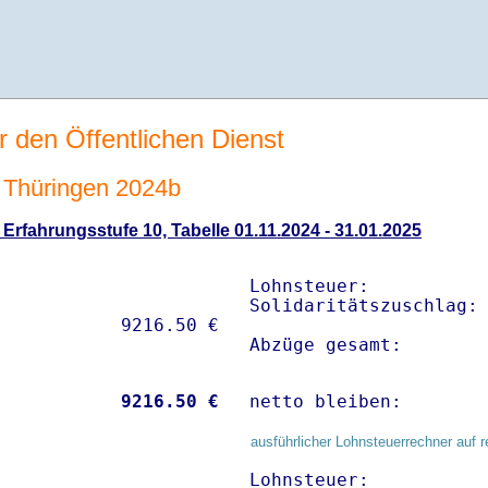
r den Öffentlichen Dienst
Thüringen 2024b
rfahrungsstufe 10, Tabelle 01.11.2024 - 31.01.2025
Lohnsteuer:           
Solidaritätszuschlag: 
Abzüge gesamt:       
           
 9216.50 €
netto bleiben:       
ausführlicher Lohnsteuerrechner auf r
Lohnsteuer:           