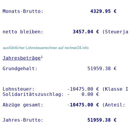
Monats-Brutto:               
 4329.95 €
netto bleiben:         
 3457.04 €
 (Steuerja
ausführlicher Lohnsteuerrechner auf rechner24.info
1
Jahresbeträge
Lohnsteuer:           -10475.00 € (Klasse I)
Solidaritätszuschlag: -    0.00 €

Abzüge gesamt:        -
10475.00 €
Jahres-Brutto:               
51959.38 €