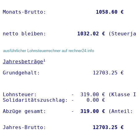
Monats-Brutto:               
 1058.60 €
netto bleiben:         
 1032.02 €
 (Steuerja
ausführlicher Lohnsteuerrechner auf rechner24.info
1
Jahresbeträge
Lohnsteuer:           -  319.00 € (Klasse I)
Solidaritätszuschlag: -    0.00 €

Abzüge gesamt:        -
  319.00 €
Jahres-Brutto:               
12703.25 €