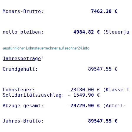
Monats-Brutto:               
 7462.30 €
netto bleiben:         
 4984.82 €
 (Steuerja
ausführlicher Lohnsteuerrechner auf rechner24.info
1
Jahresbeträge
Lohnsteuer:           -28180.00 € (Klasse I)
Solidaritätszuschlag: - 1549.90 €

Abzüge gesamt:        -
29729.90 €
Jahres-Brutto:               
89547.55 €