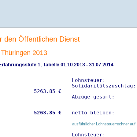
r den Öffentlichen Dienst
Thüringen 2013
fahrungsstufe 1, Tabelle 01.10.2013 - 31.07.2014
Lohnsteuer:          
Solidaritätszuschlag:
Abzüge gesamt:       
           
 5263.85 €
netto bleiben:       
ausführlicher Lohnsteuerrechner auf 
Lohnsteuer:          