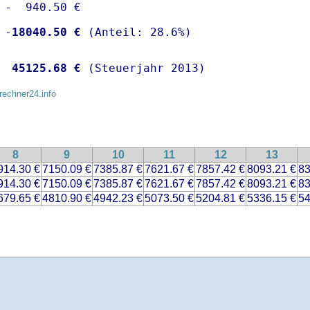
 -  940.50 €

 -
18040.50 €
  
45125.68 €
 (Steuerjahr 2013)
rechner24.info
8
9
10
11
12
13
914.30 €
7150.09 €
7385.87 €
7621.67 €
7857.42 €
8093.21 €
83
914.30 €
7150.09 €
7385.87 €
7621.67 €
7857.42 €
8093.21 €
83
679.65 €
4810.90 €
4942.23 €
5073.50 €
5204.81 €
5336.15 €
54