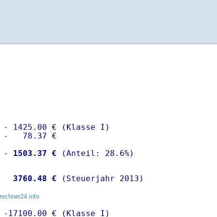
 - 1425.00 € (Klasse I)

 -   78.37 €

 -
 1503.37 €
  
 3760.48 €
 (Steuerjahr 2013)
rechner24.info
 -17100.00 € (Klasse I)
