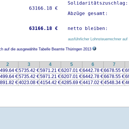
Solidaritätszuschlag:
Abzüge gesamt:       
           
63166.18 €
netto bleiben:       
ausführlicher Lohnsteuerrechner auf 
ich auf die ausgewählte Tabelle Beamte Thüringen 2013
2
3
4
5
6
7
499.64 €
5735.42 €
5971.21 €
6207.01 €
6442.78 €
6678.55 €
6
499.64 €
5735.42 €
5971.21 €
6207.01 €
6442.78 €
6678.55 €
6
891.82 €
4023.08 €
4154.42 €
4285.69 €
4417.02 €
4548.34 €
4