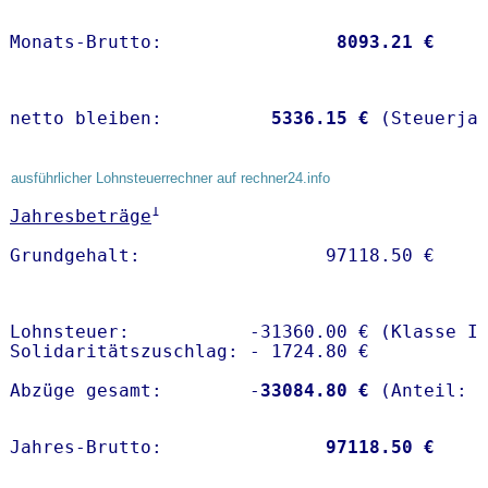
Monats-Brutto:               
 8093.21 €
netto bleiben:         
 5336.15 €
 (Steuerja
ausführlicher Lohnsteuerrechner auf rechner24.info
1
Jahresbeträge
Lohnsteuer:           -31360.00 € (Klasse I)
Solidaritätszuschlag: - 1724.80 €

Abzüge gesamt:        -
33084.80 €
Jahres-Brutto:               
97118.50 €