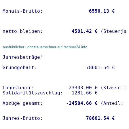
Monats-Brutto:               
 6550.13 €
netto bleiben:         
 4501.42 €
 (Steuerja
ausführlicher Lohnsteuerrechner auf rechner24.info
1
Jahresbeträge
Lohnsteuer:           -23303.00 € (Klasse I)
Solidaritätszuschlag: - 1281.66 €

Abzüge gesamt:        -
24584.66 €
Jahres-Brutto:               
78601.54 €