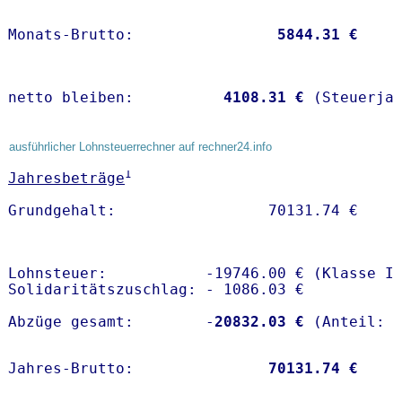
Monats-Brutto:               
 5844.31 €
netto bleiben:         
 4108.31 €
 (Steuerja
ausführlicher Lohnsteuerrechner auf rechner24.info
1
Jahresbeträge
Lohnsteuer:           -19746.00 € (Klasse I)
Solidaritätszuschlag: - 1086.03 €

Abzüge gesamt:        -
20832.03 €
Jahres-Brutto:               
70131.74 €