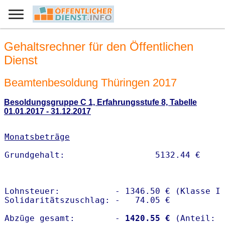
Gehaltsrechner für den Öffentlichen
Dienst
Beamtenbesoldung Thüringen 2017
Besoldungsgruppe C 1, Erfahrungsstufe 8, Tabelle
01.01.2017 - 31.12.2017
Monatsbeträge
Lohnsteuer:           - 1346.50 € (Klasse I)
Solidaritätszuschlag: -   74.05 €

Abzüge gesamt:        -
 1420.55 €