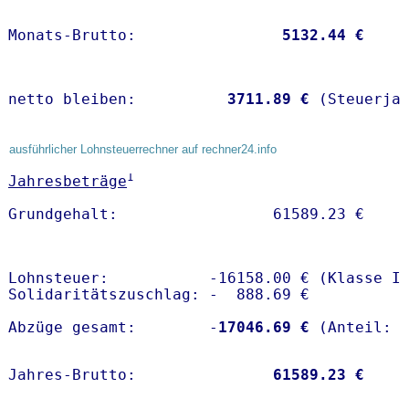
Monats-Brutto:               
 5132.44 €
netto bleiben:         
 3711.89 €
 (Steuerja
ausführlicher Lohnsteuerrechner auf rechner24.info
1
Jahresbeträge
Lohnsteuer:           -16158.00 € (Klasse I)
Solidaritätszuschlag: -  888.69 €

Abzüge gesamt:        -
17046.69 €
Jahres-Brutto:               
61589.23 €