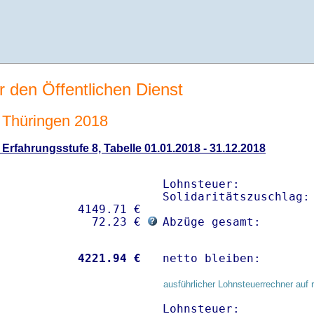
r den Öffentlichen Dienst
Thüringen 2018
rfahrungsstufe 8, Tabelle 01.01.2018 - 31.12.2018
Lohnsteuer:           
Solidaritätszuschlag: 
           4149.71 € 

              72.23 € 
Abzüge gesamt:       
           
 4221.94 €
netto bleiben:       
ausführlicher Lohnsteuerrechner auf 
Lohnsteuer:           