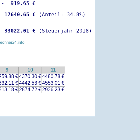
-  919.65 €

 -
17640.65 €
  
33022.61 €
 (Steuerjahr 2018)
rechner24.info
9
10
11
259.88 €
4370.30 €
4480.78 €
332.11 €
4442.53 €
4553.01 €
813.18 €
2874.72 €
2936.23 €