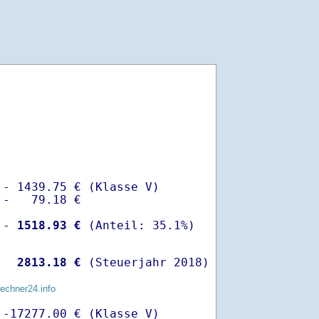
- 1439.75 € (Klasse V)

-   79.18 €

 -
 1518.93 €
  
 2813.18 €
 (Steuerjahr 2018)
rechner24.info
-17277.00 € (Klasse V)
