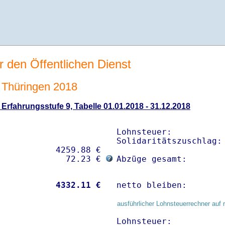
r den Öffentlichen Dienst
Thüringen 2018
rfahrungsstufe 9, Tabelle 01.01.2018 - 31.12.2018
Lohnsteuer:           
Solidaritätszuschlag: 
           4259.88 € 

              72.23 € 
Abzüge gesamt:       
           
 4332.11 €
netto bleiben:       
ausführlicher Lohnsteuerrechner auf 
Lohnsteuer:           